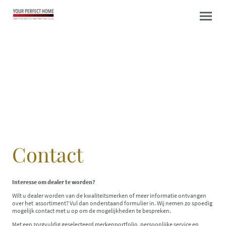
Contact
Interesse om dealer te worden?
Wilt u dealer worden van de kwaliteitsmerken of meer informatie ontvangen
over het assortiment? Vul dan onderstaand formulier in. Wij nemen zo spoedig
mogelijk contact met u op om de mogelijkheden te bespreken.
Met een zorgvuldig geselecteerd merkenportfolio, persoonlijke service en