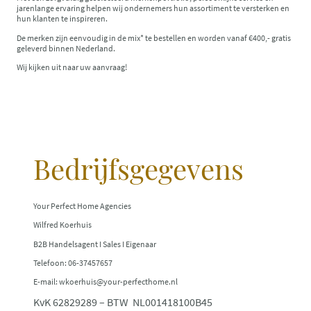
jarenlange ervaring helpen wij ondernemers hun assortiment te versterken en
hun klanten te inspireren.
De merken zijn eenvoudig in de mix* te bestellen en worden vanaf €400,- gratis
geleverd binnen Nederland.
Wij kijken uit naar uw aanvraag!
Bedrijfsgegevens
Your Perfect Home Agencies
Wilfred Koerhuis
B2B Handelsagent I Sales I Eigenaar
Telefoon: 06-37457657
E-mail: wkoerhuis@your-perfecthome.nl
KvK 62829289 – BTW NL001418100B45