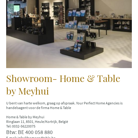
Showroom- Home & Table
by Meyhui
U bent van harte welkom, graag op afspraak. Your Perfect Home Agencies is
handelsagent voor de firma Home & Table
Home & Table by Meyhui
Ringlaan 11, 8501, Heule/Kortrijk, België
Tel: 0032-56220075
Btw: BE 400 058 880
E-mail: info@homeandtable.be