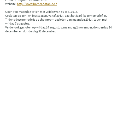
Website:
http://www.homeandtable.be
Open van maandag tot en met vrijdag van 8u tot 17u15.
Gesloten op zon- en feestdagen. Vanaf 20 juli gaat het jaarlijks zomerverlof in.
Tijdens deze periode is de showroom gesloten van maandag 20 juli tot en met
vrijdag 7 augustus.
Verder ook gesloten op vrijdag 14 augustus, maandag 2 november, donderdag 24
december en donderdag 31 december.