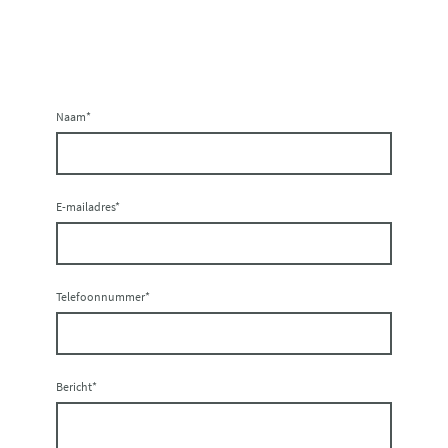
Naam
*
E-mailadres
*
Telefoonnummer
*
Bericht
*