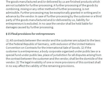
The goods manufactured and/or delivered by us are finished products which
are not suitable for further processing. A further processing of the goods by
combining, mixing or any other method of further processing, is not
admissible. Further processing may be exceptionally granted in writing and in
advance by the vendor. In case of further processing by the customer or a third
party of the goods manufactured and/or delivered by us, liability for
entrepreneurs is excluded. In no case the vendor shall be held liable for
damages caused by further processing.
§ 15 Final provisions for entrepreneurs
(1) All contracts between the vendor and the customer are subject to the laws
of the Federal Republic of Germany, with exclusion of the United Nations
Convention on Contracts for the international Sale of Goods. (2) If the
customer is a entrepreneur, a body corporate organised under public law or a
special fund under public law, place of jurisdiction for all disputes arising from
the contract between the customer and the vendor, shall be the domicile of the
vendor. (3) The legal invalidity of one or more provisions of this contract shall
in no way affect the validity of the remaining provisions.